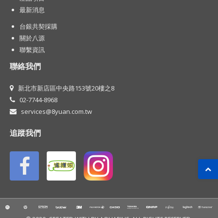
最新消息
台銀共契採購
關於八源
聯繫資訊
聯絡我們
新北市新店區中央路153號20樓之8
02-7744-8968
services@8yuan.com.tw
追蹤我們