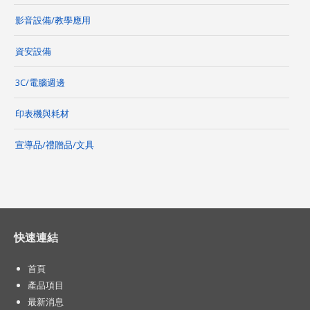
影音設備/教學應用
資安設備
3C/電腦週邊
印表機與耗材
宣導品/禮贈品/文具
快速連結
首頁
產品項目
最新消息