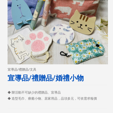
宣導品/禮贈品/文具
宣導品/禮贈品/婚禮小物
◆ 辦活動不可缺少的禮贈品、宣導品
◆ 造型毛巾、療癒小物、居家用品，品項多元，可依需求報價