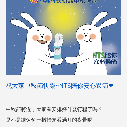
祝大家中秋節快樂~NTS陪你安心過節❤
中秋節將近，大家有安排好什麼行程了嗎？
是不是跟兔兔一樣抬頭看滿月的夜景呢