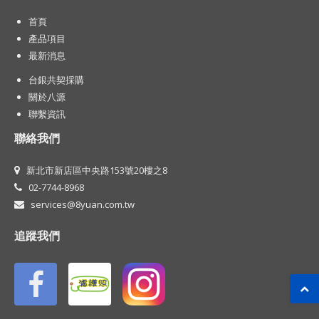
首頁
產品項目
最新消息
台銀共契採購
關於八源
聯繫資訊
聯絡我們
新北市新店區中央路153號20樓之8
02-7744-8968
services@8yuan.com.tw
追蹤我們